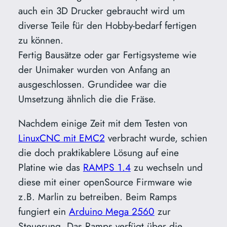
auch ein 3D Drucker gebraucht wird um
diverse Teile für den Hobby-bedarf fertigen
zu können.
Fertig Bausätze oder gar Fertigsysteme wie
der Unimaker wurden von Anfang an
ausgeschlossen. Grundidee war die
Umsetzung ähnlich die die Fräse.
Nachdem einige Zeit mit dem Testen von
LinuxCNC mit EMC2
verbracht wurde, schien
die doch praktikablere Lösung auf eine
Platine wie das
RAMPS 1.4
zu wechseln und
diese mit einer openSource Firmware wie
z.B. Marlin zu betreiben. Beim Ramps
fungiert ein
Arduino Mega 2560
zur
Steuerung. Das Ramps verfügt über die