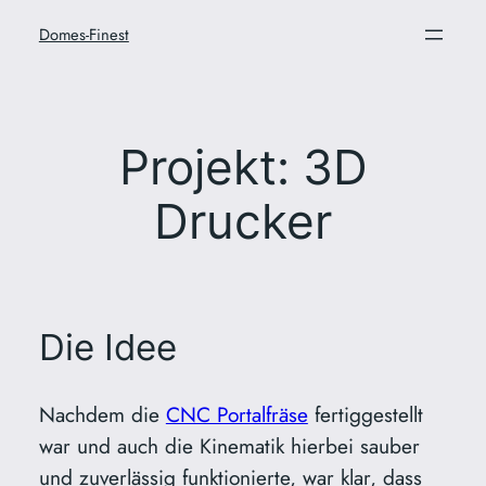
Zum
Domes-Finest
Inhalt
springen
Projekt: 3D
Drucker
Die Idee
Nachdem die
CNC Portalfräse
fertiggestellt
war und auch die Kinematik hierbei sauber
und zuverlässig funktionierte, war klar, dass