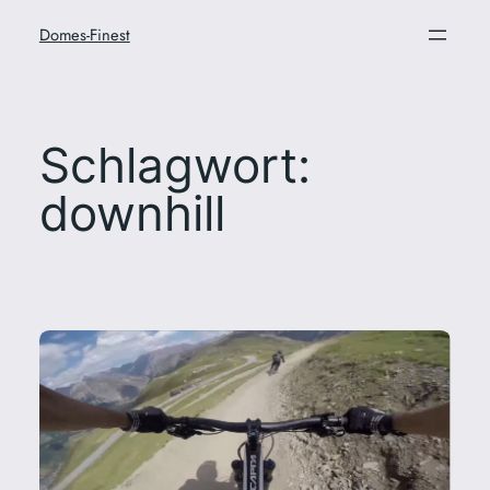
Zum
Domes-Finest
Inhalt
springen
Schlagwort:
downhill