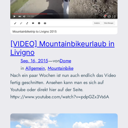
[VIDEO] Mountainbikeurlaub in
Livigno
—
Sep. 16, 2015
von
Dome
in
Allgemein
, 
Mountainbike
Nach ein paar Wochen ist nun auch endlich das Video
fertig geschnitten. Ansehen kann man es sich auf
Youtube oder direkt hier auf der Seite.
httpv://www.youtube.com/watch?v=pdpGZx3Vs6A