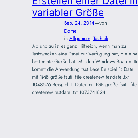
Erstellen einer Datei in
variabler Größe
—
Sep. 24, 2014
von
Dome
in
Allgemein
, 
Technik
Ab und zu ist es ganz Hilfreich, wenn man zu
Testzwecken eine Datei zur Verfügung hat, die eine
bestimmte Größe hat. Mit den Windows Boardmitte
kommt die Anwendung fsutil.exe Beispiel 1: Datei
mit 1MB größe fsutil file createnew testdatei.txt
1048576 Beispiel 1: Datei mit 1GB größe fsutil file
createnew testdatei.txt 1073741824