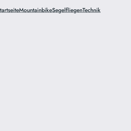
tartseite
Mountainbike
Segelfliegen
Technik