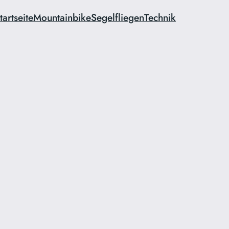
tartseite
Mountainbike
Segelfliegen
Technik