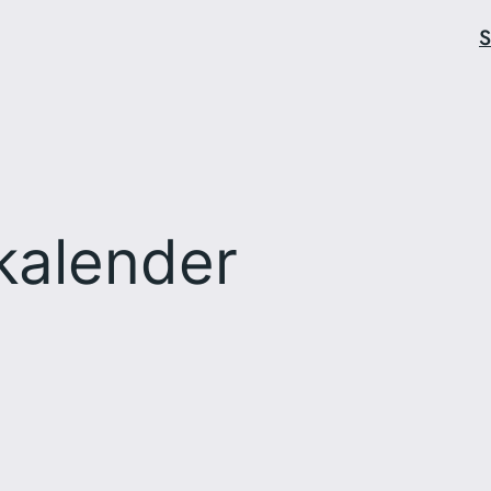
S
kalender