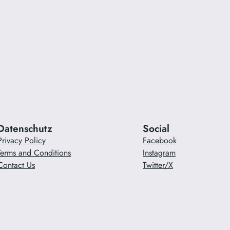
Datenschutz
Social
Privacy Policy
Facebook
Terms and Conditions
Instagram
Contact Us
Twitter/X