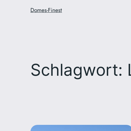
Zum
Domes-Finest
Inhalt
springen
Schlagwort: