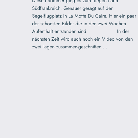
Diesen Sommer ging es zum fliegen nach
Südfrankreich. Genauer gesagt auf den
Segelflugplatz in La Motte Du Caire. Hier ein paar
der schönsten Bilder die in den zwei Wochen
Aufenthalt entstanden sind. In der
nächsten Zeit wird auch noch ein Video von den
zwei Tagen zusammen-geschnitten.…