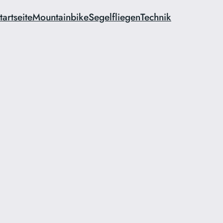
tartseite
Mountainbike
Segelfliegen
Technik