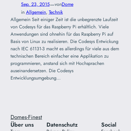
—
Sep. 23, 2015
von
Dome
in
Allgemein
, 
Technik
Allgemein Seit einiger Zeit ist die unbegrenzte Laufzeit
von Codesys für das Raspberry Pi erhältlich. Viele
Anwendungen sind ohnehin für das Raspberry Pi auf
Basis von Linux zu realisieren. Die Codesys Entwickung
nach IEC 61131-3 macht es allerdings für viele aus dem
technischen Bereich einfacher eine Applikation zu
programmieren, anstand sich mit Hochsprachen
auseinandersetzen. Die Codesys
Entwicklungsumgebung…
Domes-Finest
Über uns
Datenschutz
Social