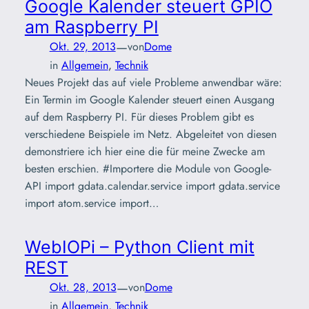
Google Kalender steuert GPIO
am Raspberry PI
—
Okt. 29, 2013
von
Dome
in
Allgemein
, 
Technik
Neues Projekt das auf viele Probleme anwendbar wäre:
Ein Termin im Google Kalender steuert einen Ausgang
auf dem Raspberry PI. Für dieses Problem gibt es
verschiedene Beispiele im Netz. Abgeleitet von diesen
demonstriere ich hier eine die für meine Zwecke am
besten erschien. #Importere die Module von Google-
API import gdata.calendar.service import gdata.service
import atom.service import…
WebIOPi – Python Client mit
REST
—
Okt. 28, 2013
von
Dome
in
Allgemein
, 
Technik