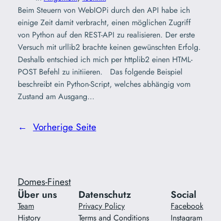
Beim Steuern von WebIOPi durch den API habe ich
einige Zeit damit verbracht, einen möglichen Zugriff
von Python auf den REST-API zu realisieren. Der erste
Versuch mit urllib2 brachte keinen gewünschten Erfolg.
Deshalb entschied ich mich per httplib2 einen HTML-
POST Befehl zu initiieren. Das folgende Beispiel
beschreibt ein Python-Script, welches abhängig vom
Zustand am Ausgang…
←
Vorherige Seite
Domes-Finest
Über uns
Datenschutz
Social
Team
Privacy Policy
Facebook
History
Terms and Conditions
Instagram