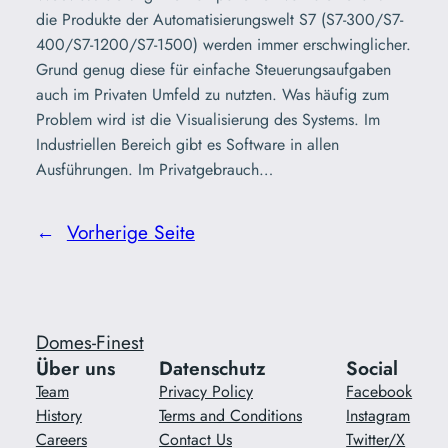
die Produkte der Automatisierungswelt S7 (S7-300/S7-
400/S7-1200/S7-1500) werden immer erschwinglicher.
Grund genug diese für einfache Steuerungsaufgaben
auch im Privaten Umfeld zu nutzten. Was häufig zum
Problem wird ist die Visualisierung des Systems. Im
Industriellen Bereich gibt es Software in allen
Ausführungen. Im Privatgebrauch…
←
Vorherige Seite
Domes-Finest
Über uns
Datenschutz
Social
Team
Privacy Policy
Facebook
History
Terms and Conditions
Instagram
Careers
Contact Us
Twitter/X