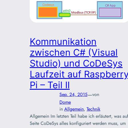
Kommunikation
zwischen C# (Visual
Studio) und CoDeSys
Laufzeit auf Raspberr
Pi – Teil II
—
Sep. 24, 2015
von
Dome
in
Allgemein
, 
Technik
Allgemein Im letzten Teil habe ich erläutert, was au
Seite CoDeSys alles konfiguriert werden muss, um