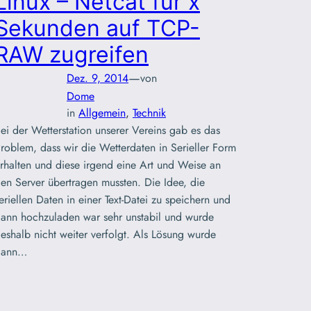
Linux – Netcat für x
Sekunden auf TCP-
RAW zugreifen
—
Dez. 9, 2014
von
Dome
in
Allgemein
, 
Technik
ei der Wetterstation unserer Vereins gab es das
roblem, dass wir die Wetterdaten in Serieller Form
rhalten und diese irgend eine Art und Weise an
en Server übertragen mussten. Die Idee, die
eriellen Daten in einer Text-Datei zu speichern und
ann hochzuladen war sehr unstabil und wurde
eshalb nicht weiter verfolgt. Als Lösung wurde
dann…