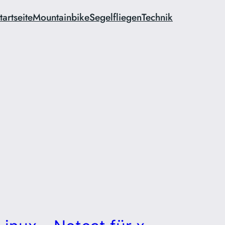
tartseite
Mountainbike
Segelfliegen
Technik