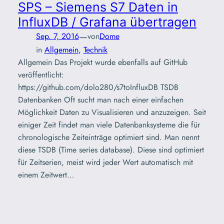
SPS – Siemens S7 Daten in
InfluxDB / Grafana übertragen
—
Sep. 7, 2016
von
Dome
in
Allgemein
, 
Technik
Allgemein Das Projekt wurde ebenfalls auf GitHub
veröffentlicht:
https://github.com/dolo280/s7toInfluxDB TSDB
Datenbanken Oft sucht man nach einer einfachen
Möglichkeit Daten zu Visualisieren und anzuzeigen. Seit
einiger Zeit findet man viele Datenbanksysteme die für
chronologische Zeiteinträge optimiert sind. Man nennt
diese TSDB (Time series database). Diese sind optimiert
für Zeitserien, meist wird jeder Wert automatisch mit
einem Zeitwert…