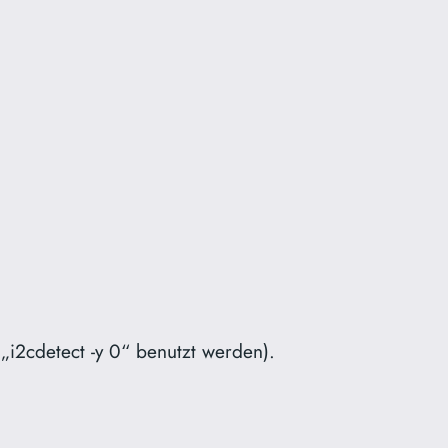
„i2cdetect -y 0“ benutzt werden).