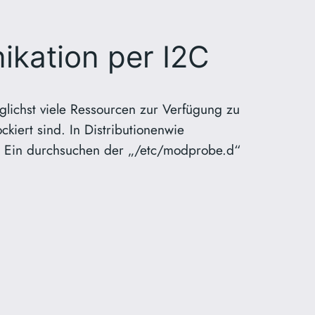
ikation per I2C
lichst viele Ressourcen zur Verfügung zu
ockiert sind. In Distributionenwie
eien! Ein durchsuchen der „/etc/modprobe.d“