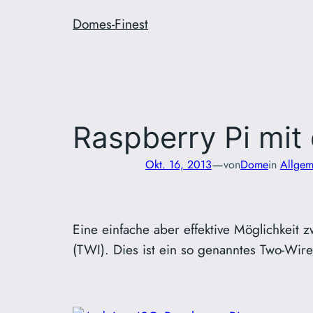
Zum
Domes-Finest
Inhalt
springen
Raspberry Pi mit
—
Okt. 16, 2013
von
Dome
in
Allgem
Eine einfache aber effektive Möglichkeit
(TWI). Dies ist ein so genanntes Two-Wire-