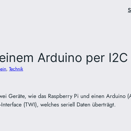
S
 einem Arduino per I2C
ein
, 
Technik
 zwei Geräte, wie das Raspberry Pi und einen Arduino (
Interface (TWI), welches seriell Daten überträgt.