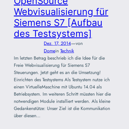
OpenSource
Webvisualisierung für
Siemens S7 [Aufbau
des Testsystems]
—
Dez. 17, 2014
von
Dome
in
Technik
Im letzten Betrag beschrieb ich die Idee für die
Freie Webvisualisierung für Siemens S7
Steuerungen. Jetzt geht es an die Umsetzung!
Einrichten des Testsystems Als Testsystem nutze ich
einen VirtuelleMaschine mit Ubuntu 14.04 als
Betriebsystem. Im weiteren Schritt müssten hier die
notwendigen Module installiert werden. Als kleine
Gedankenstütze: Unser Ziel ist die Kommunikation
über diesen…