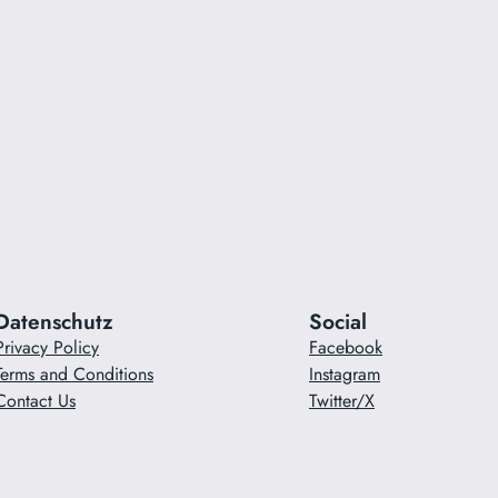
Datenschutz
Social
Privacy Policy
Facebook
Terms and Conditions
Instagram
Contact Us
Twitter/X