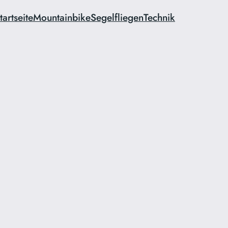
tartseite
Mountainbike
Segelfliegen
Technik