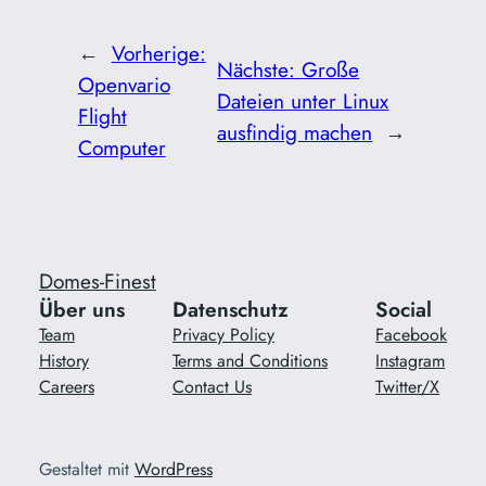
←
Vorherige:
Nächste:
Große
Openvario
Dateien unter Linux
Flight
ausfindig machen
→
Computer
Domes-Finest
Über uns
Datenschutz
Social
Team
Privacy Policy
Facebook
History
Terms and Conditions
Instagram
Careers
Contact Us
Twitter/X
Gestaltet mit
WordPress